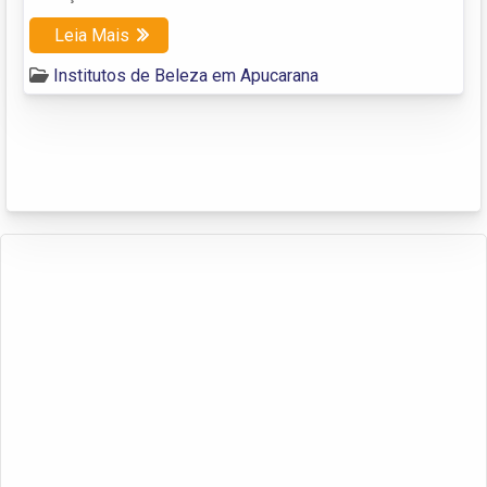
Leia Mais
Institutos de Beleza em Apucarana