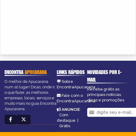
ENCONTRA
APUCARANA
LINKS RÁPIDOS
NOVIDADES POR E-
MAIL
O melhor de Apucarana
Sobre
num só lugar! Dicas, onde ir,
EncontraApucarana
Receba grátis as
o que fazer, as melhores
principais notícias,
Fale com o
empresas, locais, serviços e
dicas e promoções
EncontraApucarana
muito mais no guia Encontra
Apucarana.
ANUNCIE
:
Com
destaque
|
Grátis